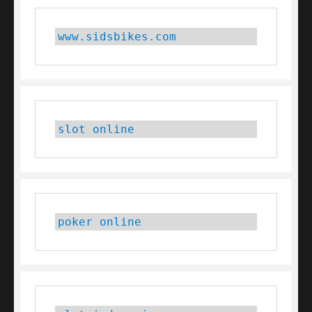
www.sidsbikes.com
slot online
poker online