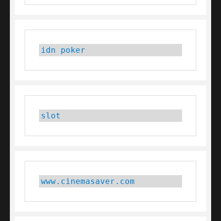
idn poker
slot
www.cinemasaver.com