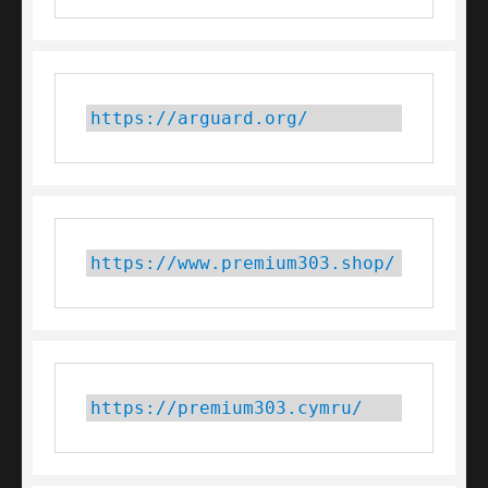
https://arguard.org/
https://www.premium303.shop/
https://premium303.cymru/