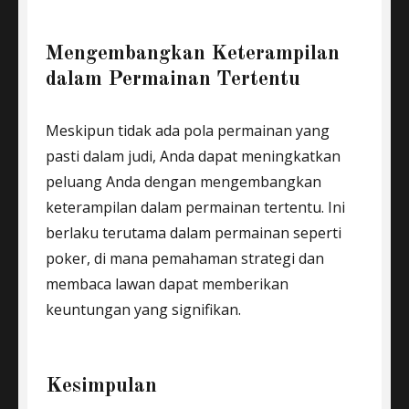
Mengembangkan Keterampilan
dalam Permainan Tertentu
Meskipun tidak ada pola permainan yang
pasti dalam judi, Anda dapat meningkatkan
peluang Anda dengan mengembangkan
keterampilan dalam permainan tertentu. Ini
berlaku terutama dalam permainan seperti
poker, di mana pemahaman strategi dan
membaca lawan dapat memberikan
keuntungan yang signifikan.
Kesimpulan