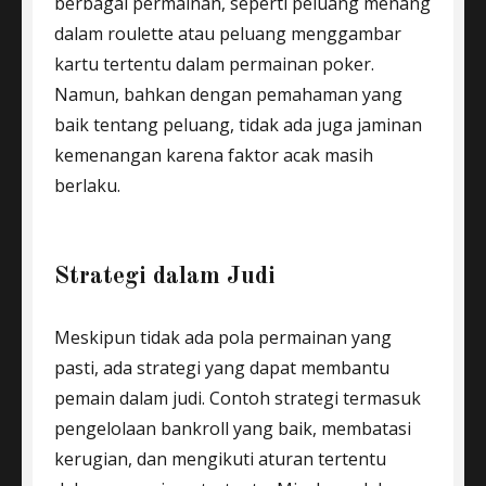
berbagai permainan, seperti peluang menang
dalam roulette atau peluang menggambar
kartu tertentu dalam permainan poker.
Namun, bahkan dengan pemahaman yang
baik tentang peluang, tidak ada juga jaminan
kemenangan karena faktor acak masih
berlaku.
Strategi dalam Judi
Meskipun tidak ada pola permainan yang
pasti, ada strategi yang dapat membantu
pemain dalam judi. Contoh strategi termasuk
pengelolaan bankroll yang baik, membatasi
kerugian, dan mengikuti aturan tertentu